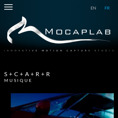
EN
FR
S+C+A+R+R
MUSIQUE